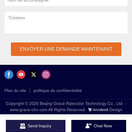
Nom de la compagnie
*
Contenu
ENVOYER UNE DEMANDE MAINTENANT
Plan du site
politique de confidentialité
Copyright © 2026 Beijing Grace Ratecolor Technology Co., Ltd. -
www.grace-chn.com All Rights Reserved.
Design
Send Inquiry
Chat Now