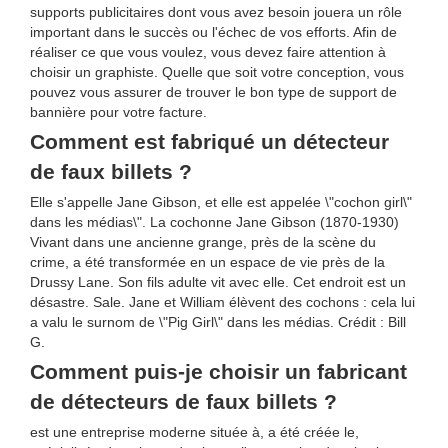
supports publicitaires dont vous avez besoin jouera un rôle
important dans le succès ou l'échec de vos efforts. Afin de
réaliser ce que vous voulez, vous devez faire attention à
choisir un graphiste. Quelle que soit votre conception, vous
pouvez vous assurer de trouver le bon type de support de
bannière pour votre facture.
Comment est fabriqué un détecteur
de faux billets ?
Elle s'appelle Jane Gibson, et elle est appelée \"cochon girl\"
dans les médias\". La cochonne Jane Gibson (1870-1930)
Vivant dans une ancienne grange, près de la scène du
crime, a été transformée en un espace de vie près de la
Drussy Lane. Son fils adulte vit avec elle. Cet endroit est un
désastre. Sale. Jane et William élèvent des cochons : cela lui
a valu le surnom de \"Pig Girl\" dans les médias. Crédit : Bill
G.
Comment puis-je choisir un fabricant
de détecteurs de faux billets ?
est une entreprise moderne située à, a été créée le,