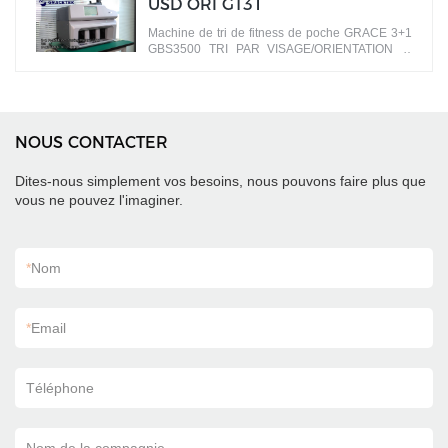
USD ORI GT31
Machine de tri de fitness de poche GRACE 3+1
GBS3500 TRI PAR VISAGE/ORIENTATION
billets de banque par différentes faces
NOUS CONTACTER
Dites-nous simplement vos besoins, nous pouvons faire plus que
vous ne pouvez l'imaginer.
*
Nom
*
Email
Téléphone