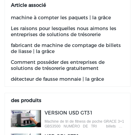
Article associé
machine à compter les paquets | la grâce
Les raisons pour lesquelles nous aimons les
entreprises de solutions de trésorerie
fabricant de machine de comptage de billets
de liasse | la grâce
Comment posséder des entreprises de
solutions de trésorerie gratuitement
détecteur de fausse monnaie | la grâce
des produits
VERSION USD GT31
Machine de tri de fitness de poche GRACE 3+1
GBS3500 NUMÉRO DE TRI billets par
différentes versions