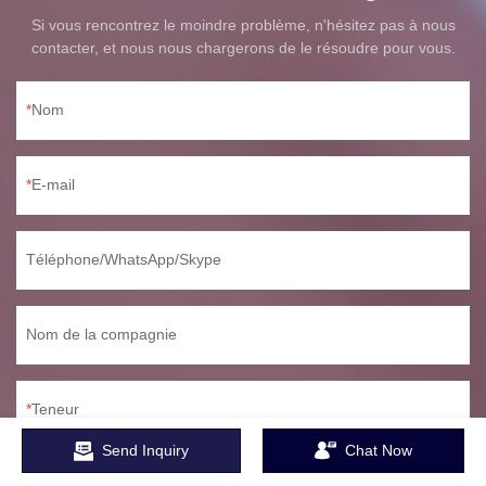
fonctionnement.
Si vous rencontrez le moindre problème, n'hésitez pas à nous
contacter, et nous nous chargerons de le résoudre pour vous.
Nom
E-mail
Téléphone/WhatsApp/Skype
Nom de la compagnie
Teneur
Send Inquiry
Chat Now