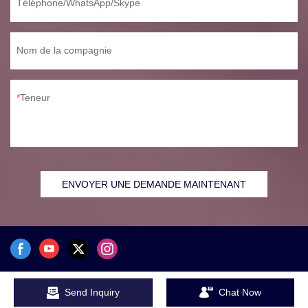
Téléphone/WhatsApp/Skype
Nom de la compagnie
Teneur
ENVOYER UNE DEMANDE MAINTENANT
Plan du site
politique de confidentialité
Send Inquiry
Chat Now