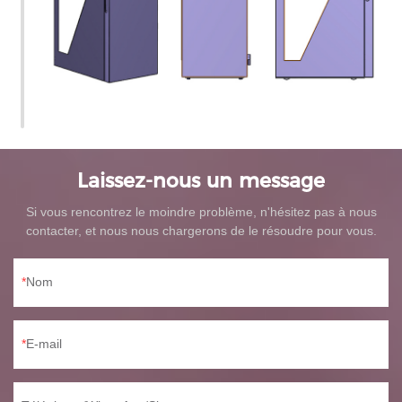
Laissez-nous un message
Si vous rencontrez le moindre problème, n'hésitez pas à nous
contacter, et nous nous chargerons de le résoudre pour vous.
Nom
E-mail