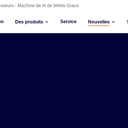
sseurs - Machine de tri de billets Grace
on
Service
Des produits
Nouvelles