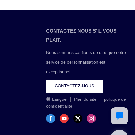
détecteurs de devises peuvent vous aider à rester
en sécurité.
CONTACTEZ NOUS S'IL VOUS
PLAIT.
Nous sommes confiants de dire que notre
service de personnalisation est
exceptionnel.
0
CONTACTEZ-NOUS
Langue
Plan du site
politique de
confidentialité