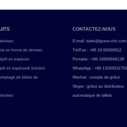
UITS
CONTACTEZ-NOUS
devises
E-mail:
sales@grace-chn.com
ise en forme de devises
Tél/Fax : +86 10 69366912
épôt en espèces
Portable : +86-18906666139
pôt en espèces& Solution
WhatsApp : +86 1326003175
mptage de billets de
Wechat : compte de grâce
Skype : grâce au distributeur
devises
automatique de billets