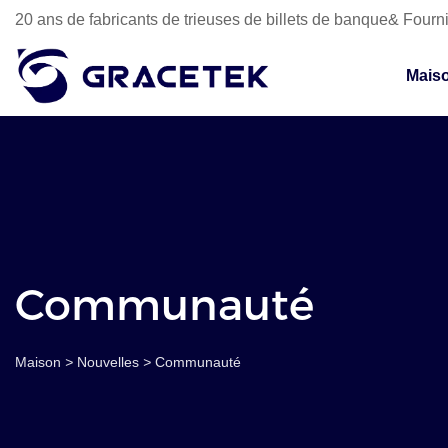
20 ans de fabricants de trieuses de billets de banque& Fourni
Mais
Communauté
Maison
>
Nouvelles
>
Communauté