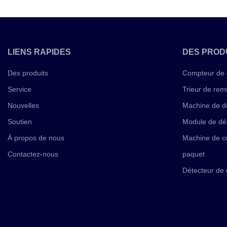
LIENS RAPIDES
DES PROD
Des produits
Compteur de 
Service
Trieur de rem
Nouvelles
Machine de d
Soutien
Module de dé
À propos de nous
Machine de co
Contactez-nous
paquet
Détecteur de 