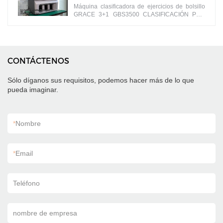
Máquina clasificadora de ejercicios de bolsillo
GRACE 3+1 GBS3500 CLASIFICACIÓN POR
CARA/ORIENTACIÓN de billetes por diferentes
caras
CONTÁCTENOS
Sólo díganos sus requisitos, podemos hacer más de lo que
pueda imaginar.
*
Nombre
*
Email
Teléfono
nombre de empresa