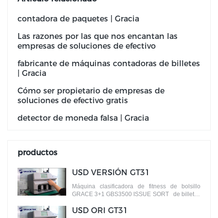
contadora de paquetes | Gracia
Las razones por las que nos encantan las
empresas de soluciones de efectivo
fabricante de máquinas contadoras de billetes
| Gracia
Cómo ser propietario de empresas de
soluciones de efectivo gratis
detector de moneda falsa | Gracia
productos
USD VERSIÓN GT31
Máquina clasificadora de fitness de bolsillo
GRACE 3+1 GBS3500 ISSUE SORT de billetes
por diferentes versiones
USD ORI GT31