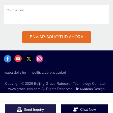
*
Contenido
ENVIAR SOLICITUD AHORA
mapa del sitio
política de privacidad
Copyright © 2026 Beijing Grace Ratecolor Technology Co., Ltd. -
www.grace-chn.com All Rights Reserved.
Design
Send Inquiry
Chat Now