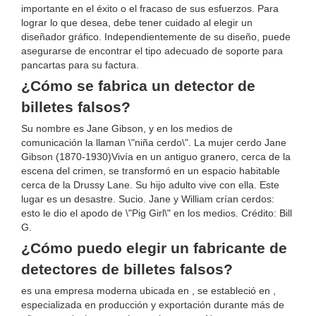
importante en el éxito o el fracaso de sus esfuerzos. Para
lograr lo que desea, debe tener cuidado al elegir un
diseñador gráfico. Independientemente de su diseño, puede
asegurarse de encontrar el tipo adecuado de soporte para
pancartas para su factura.
¿Cómo se fabrica un detector de
billetes falsos?
Su nombre es Jane Gibson, y en los medios de
comunicación la llaman \"niña cerdo\". La mujer cerdo Jane
Gibson (1870-1930)Vivía en un antiguo granero, cerca de la
escena del crimen, se transformó en un espacio habitable
cerca de la Drussy Lane. Su hijo adulto vive con ella. Este
lugar es un desastre. Sucio. Jane y William crían cerdos:
esto le dio el apodo de \"Pig Girl\" en los medios. Crédito: Bill
G.
¿Cómo puedo elegir un fabricante de
detectores de billetes falsos?
es una empresa moderna ubicada en , se estableció en ,
especializada en producción y exportación durante más de