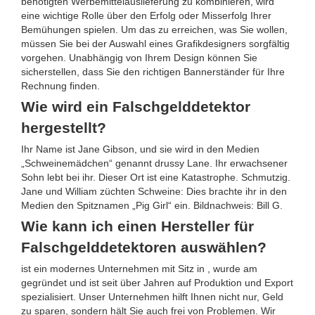
benötigten Werbemittelauslieferung zu kombinieren, wird
eine wichtige Rolle über den Erfolg oder Misserfolg Ihrer
Bemühungen spielen. Um das zu erreichen, was Sie wollen,
müssen Sie bei der Auswahl eines Grafikdesigners sorgfältig
vorgehen. Unabhängig von Ihrem Design können Sie
sicherstellen, dass Sie den richtigen Bannerständer für Ihre
Rechnung finden.
Wie wird ein Falschgelddetektor
hergestellt?
Ihr Name ist Jane Gibson, und sie wird in den Medien
„Schweinemädchen“ genannt drussy Lane. Ihr erwachsener
Sohn lebt bei ihr. Dieser Ort ist eine Katastrophe. Schmutzig.
Jane und William züchten Schweine: Dies brachte ihr in den
Medien den Spitznamen „Pig Girl“ ein. Bildnachweis: Bill G.
Wie kann ich einen Hersteller für
Falschgelddetektoren auswählen?
ist ein modernes Unternehmen mit Sitz in , wurde am
gegründet und ist seit über Jahren auf Produktion und Export
spezialisiert. Unser Unternehmen hilft Ihnen nicht nur, Geld
zu sparen, sondern hält Sie auch frei von Problemen. Wir