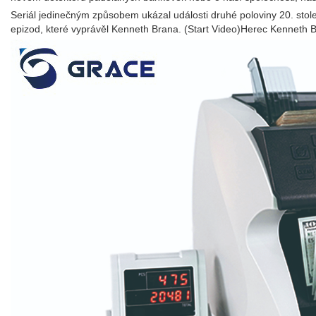
Seriál jedinečným způsobem ukázal události druhé poloviny 20. sto
epizod, které vyprávěl Kenneth Brana. (Start Video)Herec Kenneth Br