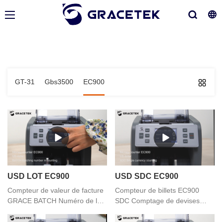
GT-31
Gbs3500
EC900
USD LOT EC900
USD SDC EC900
Compteur de valeur de facture
Compteur de billets EC900
GRACE BATCH Numéro de lot
SDC Comptage de devises
en comptage
uniques