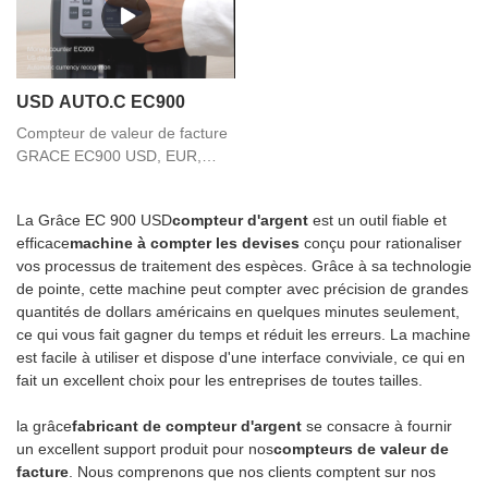
USD AUTO.C EC900
Compteur de valeur de facture
GRACE EC900 USD, EUR,
GBP, monnaie automatique
La Grâce EC 900 USD
compteur d'argent
est un outil fiable et
efficace
machine à compter les devises
conçu pour rationaliser
vos processus de traitement des espèces. Grâce à sa technologie
de pointe, cette machine peut compter avec précision de grandes
quantités de dollars américains en quelques minutes seulement,
ce qui vous fait gagner du temps et réduit les erreurs. La machine
est facile à utiliser et dispose d'une interface conviviale, ce qui en
fait un excellent choix pour les entreprises de toutes tailles.
la grâce
fabricant de compteur d'argent
se consacre à fournir
un excellent support produit pour nos
compteurs de valeur de
facture
. Nous comprenons que nos clients comptent sur nos