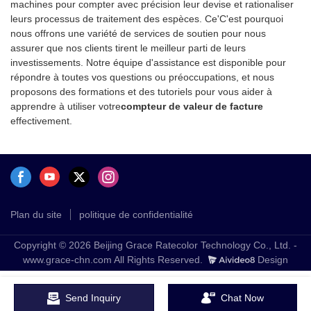
machines pour compter avec précision leur devise et rationaliser
leurs processus de traitement des espèces. Ce'C'est pourquoi
nous offrons une variété de services de soutien pour nous
assurer que nos clients tirent le meilleur parti de leurs
investissements. Notre équipe d'assistance est disponible pour
répondre à toutes vos questions ou préoccupations, et nous
proposons des formations et des tutoriels pour vous aider à
apprendre à utiliser votre
compteur de valeur de facture
effectivement.
Plan du site
politique de confidentialité
Copyright © 2026 Beijing Grace Ratecolor Technology Co., Ltd. -
www.grace-chn.com All Rights Reserved.
Design
Send Inquiry
Chat Now