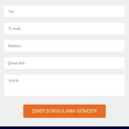
*
ad
*
E-mail
Telefon
Şirket Adı
*
içerik
ŞİMDİ SORGULAMA GÖNDER