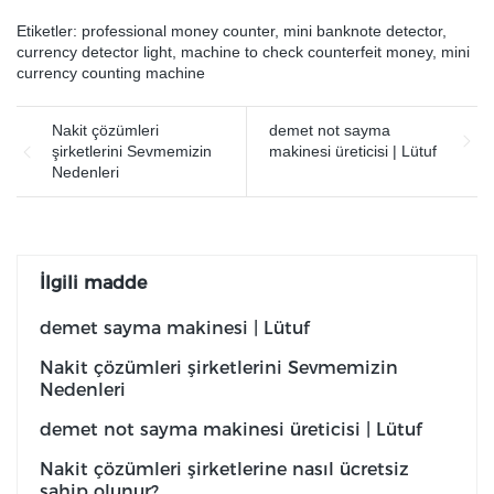
Etiketler:
professional money counter
,
mini banknote detector
,
currency detector light
,
machine to check counterfeit money
,
mini
currency counting machine
Nakit çözümleri
demet not sayma
şirketlerini Sevmemizin
makinesi üreticisi | Lütuf
Nedenleri
İlgili madde
demet sayma makinesi | Lütuf
Nakit çözümleri şirketlerini Sevmemizin
Nedenleri
demet not sayma makinesi üreticisi | Lütuf
Nakit çözümleri şirketlerine nasıl ücretsiz
sahip olunur?