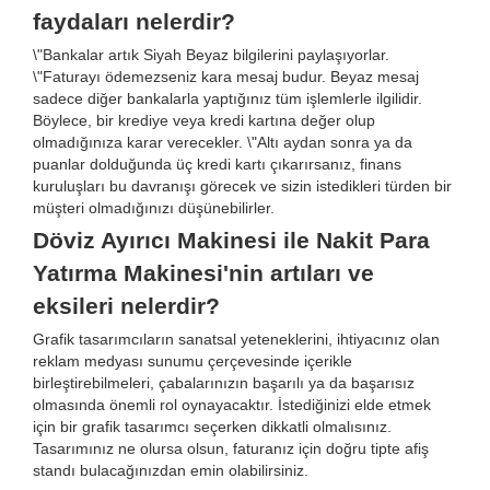
faydaları nelerdir?
\"Bankalar artık Siyah Beyaz bilgilerini paylaşıyorlar.
\"Faturayı ödemezseniz kara mesaj budur. Beyaz mesaj
sadece diğer bankalarla yaptığınız tüm işlemlerle ilgilidir.
Böylece, bir krediye veya kredi kartına değer olup
olmadığınıza karar verecekler. \"Altı aydan sonra ya da
puanlar dolduğunda üç kredi kartı çıkarırsanız, finans
kuruluşları bu davranışı görecek ve sizin istedikleri türden bir
müşteri olmadığınızı düşünebilirler.
Döviz Ayırıcı Makinesi ile Nakit Para
Yatırma Makinesi'nin artıları ve
eksileri nelerdir?
Grafik tasarımcıların sanatsal yeteneklerini, ihtiyacınız olan
reklam medyası sunumu çerçevesinde içerikle
birleştirebilmeleri, çabalarınızın başarılı ya da başarısız
olmasında önemli rol oynayacaktır. İstediğinizi elde etmek
için bir grafik tasarımcı seçerken dikkatli olmalısınız.
Tasarımınız ne olursa olsun, faturanız için doğru tipte afiş
standı bulacağınızdan emin olabilirsiniz.