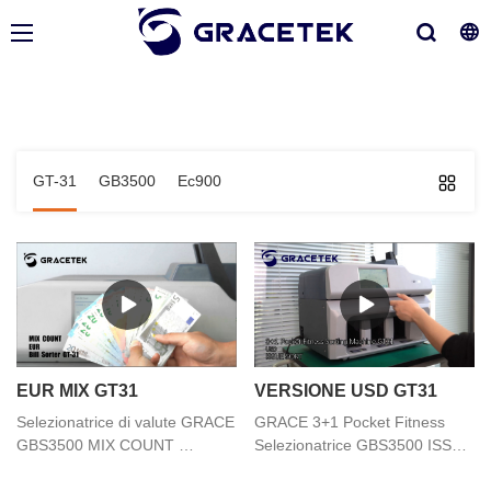
GT-31
GB3500
Ec900
EUR MIX GT31
VERSIONE USD GT31
Selezionatrice di valute GRACE
GRACE 3+1 Pocket Fitness
GBS3500 MIX COUNT
Selezionatrice GBS3500 ISSUE
Conteggio di valute miste
SORT banconote in diverse