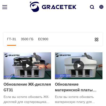
ГТ-31
3500 ГБ
ЕС900
Обновление ЖК-дисплея
Обновление
GT31
материнской платы
GT31
Если вы хотите обновить ЖК-
Если вы хотите обновить
дисплей для сортировщика
материнскую плату для