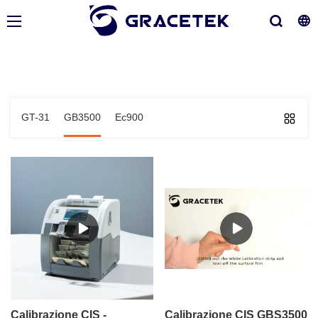
GT-31
GB3500
Ec900
Calibrazione CIS -
Calibrazione CIS GBS3500