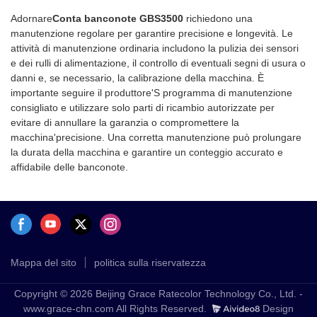
Adornare
Conta banconote GBS3500
richiedono una
manutenzione regolare per garantire precisione e longevità. Le
attività di manutenzione ordinaria includono la pulizia dei sensori
e dei rulli di alimentazione, il controllo di eventuali segni di usura o
danni e, se necessario, la calibrazione della macchina. È
importante seguire il produttore'S programma di manutenzione
consigliato e utilizzare solo parti di ricambio autorizzate per
evitare di annullare la garanzia o compromettere la
macchina'precisione. Una corretta manutenzione può prolungare
la durata della macchina e garantire un conteggio accurato e
affidabile delle banconote.
Mappa del sito
politica sulla riservatezza
Copyright © 2026 Beijing Grace Ratecolor Technology Co., Ltd. -
www.grace-chn.com All Rights Reserved.
Design