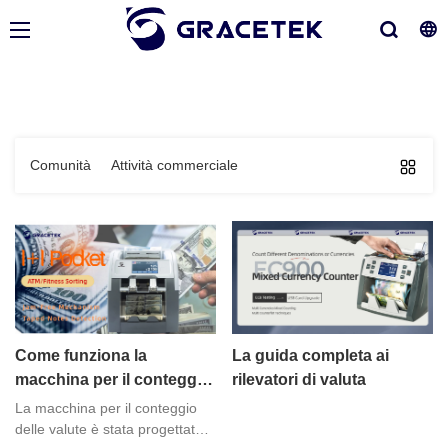
Comunità
Attività commerciale
Come funziona la
La guida completa ai
macchina per il conteggio
rilevatori di valuta
delle valute?
La macchina per il conteggio
delle valute è stata progettata