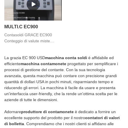
MULTI.C EC900
Contasoldi GRACE EC900
Conteggio di valute miste
multipaese
La grazia EC 900 USD
macchina conta soldi
è affidabile ed
efficiente
macchina contamonete
progettato per semplificare i
processi di gestione del contante. Con la sua tecnologia
avanzata, questa macchina può contare con precisione grandi
quantità di dollari USA in pochi minuti, risparmiando tempo e
riducendo gli errori. La macchina è facile da usare e presenta
un'interfaccia user-friendly, che la rende un'ottima scelta per le
aziende di tutte le dimensioni.
Adornare
produttore di contamonete
è dedicato a fornire un
eccellente supporto del prodotto per il nostro
contatori di valori
di bolletta
. Comprendiamo che i nostri clienti si affidano alle