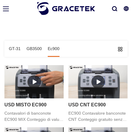
GT-31
GB3500
Ec900
USD MISTO EC900
USD CNT EC900
Contavalori di banconote
EC900 Contavalore banconote
EC900 MIX Conteggio di valute
CNT Conteggio gratuito senza
miste
calcolo del valore