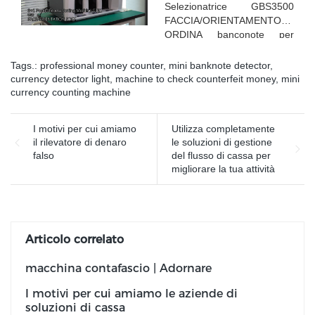
Selezionatrice GBS3500
FACCIA/ORIENTAMENTO
ORDINA banconote per
facce diverse
Tags.:
professional money counter
,
mini banknote detector
,
currency detector light
,
machine to check counterfeit money
,
mini
currency counting machine
I motivi per cui amiamo
Utilizza completamente
il rilevatore di denaro
le soluzioni di gestione
falso
del flusso di cassa per
migliorare la tua attività
Articolo correlato
macchina contafascio | Adornare
I motivi per cui amiamo le aziende di
soluzioni di cassa