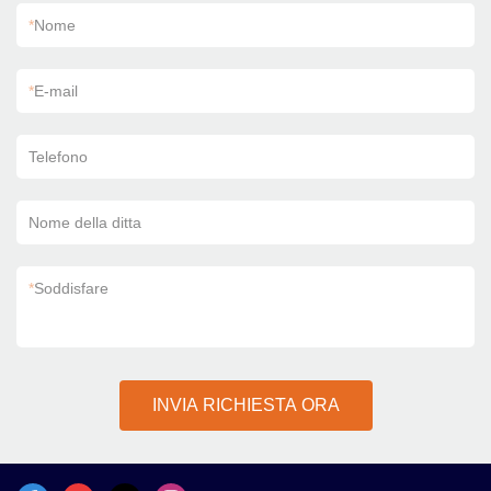
*
Nome
*
E-mail
Telefono
Nome della ditta
*
Soddisfare
INVIA RICHIESTA ORA