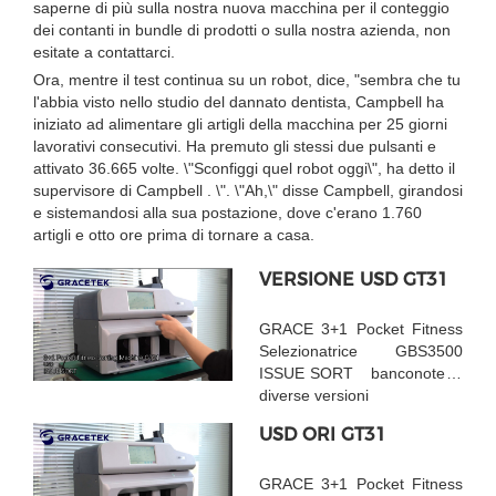
saperne di più sulla nostra nuova macchina per il conteggio
dei contanti in bundle di prodotti o sulla nostra azienda, non
esitate a contattarci.
Ora, mentre il test continua su un robot, dice, "sembra che tu
l'abbia visto nello studio del dannato dentista, Campbell ha
iniziato ad alimentare gli artigli della macchina per 25 giorni
lavorativi consecutivi. Ha premuto gli stessi due pulsanti e
attivato 36.665 volte. \"Sconfiggi quel robot oggi\", ha detto il
supervisore di Campbell . \". \"Ah,\" disse Campbell, girandosi
e sistemandosi alla sua postazione, dove c'erano 1.760
artigli e otto ore prima di tornare a casa.
VERSIONE USD GT31
GRACE 3+1 Pocket Fitness
Selezionatrice GBS3500
ISSUE SORT banconote in
diverse versioni
USD ORI GT31
GRACE 3+1 Pocket Fitness