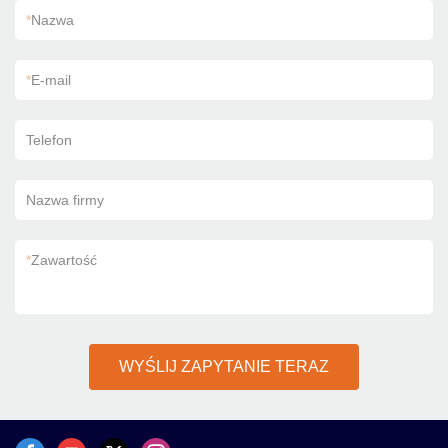
*
Nazwa
*
E-mail
Telefon
Nazwa firmy
*
Zawartość
WYŚLIJ ZAPYTANIE TERAZ