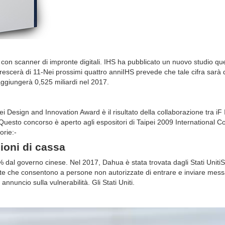
on scanner di impronte digitali. IHS ha pubblicato un nuovo studio qu
rescerà di 11-Nei prossimi quattro anniIHS prevede che tale cifra sarà d
ggiungerà 0,525 miliardi nel 2017.
sign and Innovation Award è il risultato della collaborazione tra iF I
. Questo concorso è aperto agli espositori di Taipei 2009 International
orie:-
zioni di cassa
% dal governo cinese. Nel 2017, Dahua è stata trovata dagli Stati UnitiS
e che consentono a persone non autorizzate di entrare e inviare messa
annuncio sulla vulnerabilità. Gli Stati Uniti.