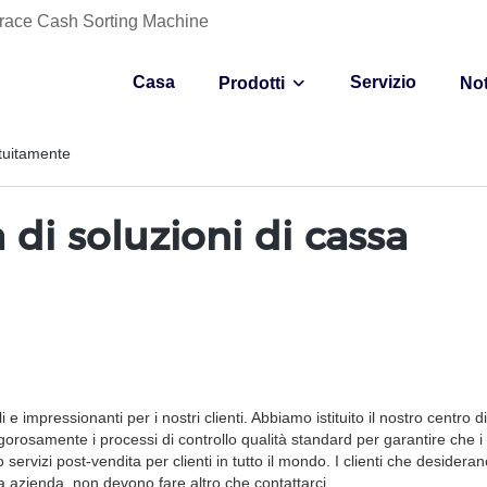
- Grace Cash Sorting Machine
Casa
Servizio
Prodotti
Not
tuitamente
di soluzioni di cassa
 impressionanti per i nostri clienti. Abbiamo istituito il nostro centro di
orosamente i processi di controllo qualità standard per garantire che i 
o servizi post-vendita per clienti in tutto il mondo. I clienti che desider
ra azienda, non devono fare altro che contattarci.