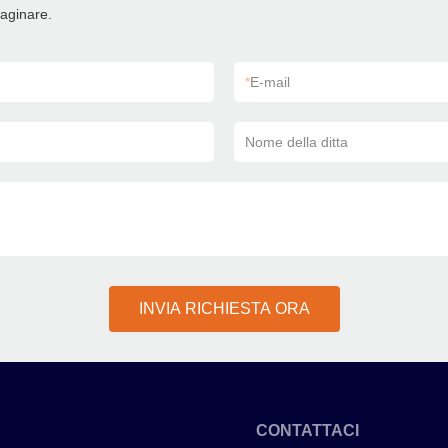
maginare.
*
E-mail
Nome della ditta
INVIA RICHIESTA ORA
CONTATTACI