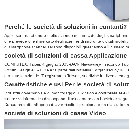
Perché le società di soluzioni in contanti?
Apple sembra ottenere molte aziende nel mercato degli smartphone c
che prevede che il mercato degli scanner di impronte digitali mobili c
di smartphone scanner saranno disponibili quest'anno e il numero ra
società di soluzioni di cassa Applicazione
COMPUTEX, Taipei, 4 giugno 2009-(ACN Newswire)-Il secondo Taipei De
Forum Design e TAITRA e fa parte dell'iniziativa \"organized by iF\"
e a tutte le aziende IT registrate a Taiwan, suddivise in diverse categ
Caratteristiche e usi Per le società di solu
Industria governativa e di monitoraggio. Hikvision è controllata al 42
sicurezza informatica dispongono di telecamere con backdoor segret
Dahua ha detto all'epoca di aver risolto il problema e ha rilasciato un 
società di soluzioni di cassa Video