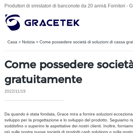
Produttori di smistatori di banconote da 20 anni& Fornitori 
Casa
>
Notizia
>
Come possedere società di soluzioni di cassa gra
Come possedere società 
gratuitamente
2022/11/19
Da quando è stata fondata, Grace mira a fornire soluzioni eccezionali e
sviluppo per la progettazione e lo sviluppo del prodotto. Seguiamo rig
soddisfino o superino le aspettative dei nostri clienti. Inoltre, forniam
più sulle nostre nuove società di prodotti cash solutions o sulla nost