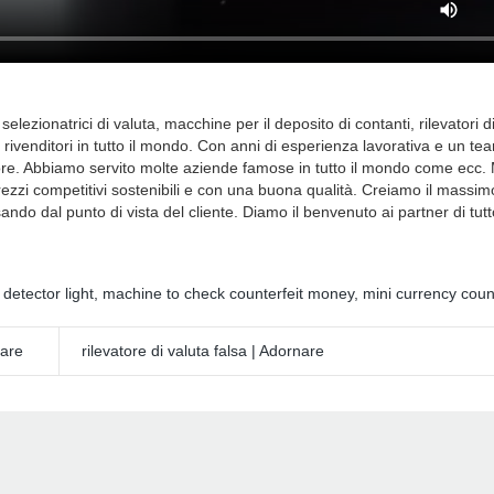
lezionatrici di valuta, macchine per il deposito di contanti, rilevatori d
 rivenditori in tutto il mondo. Con anni di esperienza lavorativa e un te
ttore. Abbiamo servito molte aziende famose in tutto il mondo come ecc.
prezzi competitivi sostenibili e con una buona qualità. Creiamo il massim
sando dal punto di vista del cliente. Diamo il benvenuto ai partner di tut
detector light
,
machine to check counterfeit money
,
mini currency cou
nare
rilevatore di valuta falsa | Adornare