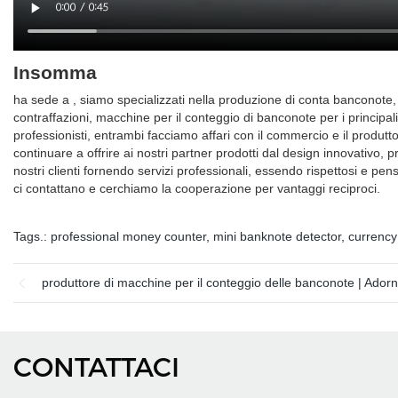
Insomma
ha sede a , siamo specializzati nella produzione di conta banconote, se
contraffazioni, macchine per il conteggio di banconote per i principali
professionisti, entrambi facciamo affari con il commercio e il produ
continuare a offrire ai nostri partner prodotti dal design innovativo, 
nostri clienti fornendo servizi professionali, essendo rispettosi e pen
ci contattano e cerchiamo la cooperazione per vantaggi reciproci.
Tags.:
professional money counter
,
mini banknote detector
,
currency 
produttore di macchine per il conteggio delle banconote | Ador
CONTATTACI