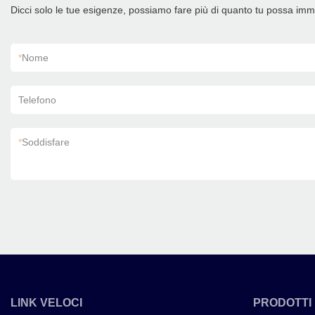
Dicci solo le tue esigenze, possiamo fare più di quanto tu possa im
*
Nome
Telefono
*
Soddisfare
LINK VELOCI
PRODOTTI