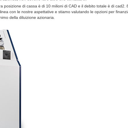
a posizione di cassa è di 10 milioni di CAD e il debito totale è di cad2. 8 
in linea con le nostre aspettative e stiamo valutando le opzioni per finanz
nimo della diluizione azionaria.