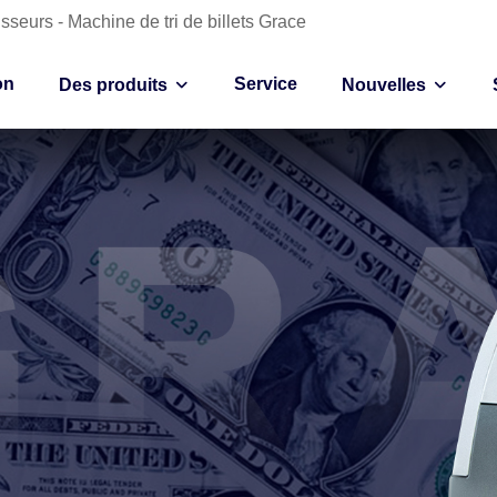
sseurs - Machine de tri de billets Grace
on
Service
Des produits
Nouvelles