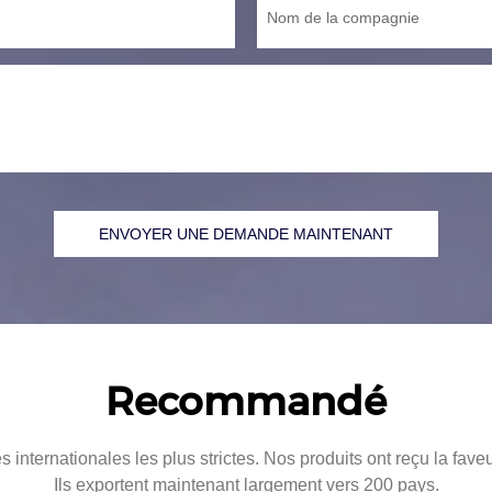
Nom de la compagnie
ENVOYER UNE DEMANDE MAINTENANT
Recommandé
s internationales les plus strictes. Nos produits ont reçu la fa
Ils exportent maintenant largement vers 200 pays.