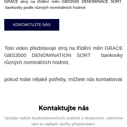
GRACE stroj na třídění měn GBS3500 DENOMINACE SORT
bankovky podle různých nominálních hodnot
KONTAKTUJTE NÁS
Toto video představuje stroj na třídění měn GRACE
GBS3500 DENOMINATION SORT bankovky
různých nominálních hodnot,
pokud máte nějaké potřeby, můžete nás kontaktovat
Kontaktujte nás
Využijte našich bezkonkurenčních znalostí a zkušeností, nabízíme
vám ty nejlepší služby přizpůsobení.