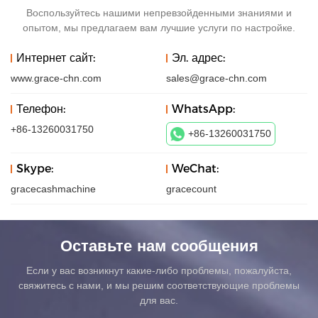
Воспользуйтесь нашими непревзойденными знаниями и
опытом, мы предлагаем вам лучшие услуги по настройке.
Интернет сайт:
Эл. адрес:
www.grace-chn.com
sales@grace-chn.com
Телефон:
WhatsApp:
+86-13260031750
+86-13260031750
Skype:
WeChat:
gracecashmachine
gracecount
Оставьте нам сообщения
Если у вас возникнут какие-либо проблемы, пожалуйста,
свяжитесь с нами, и мы решим соответствующие проблемы
для вас.