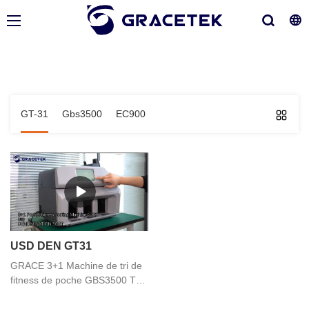
GT-31
Gbs3500
EC900
USD DEN GT31
GRACE 3+1 Machine de tri de
fitness de poche GBS3500 TRI
DE NOMINATION billets de