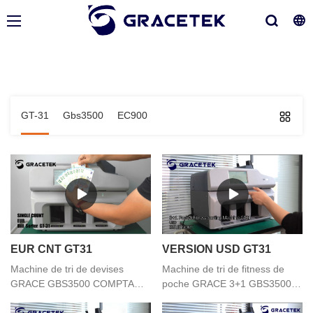
GT-31
Gbs3500
EC900
EUR CNT GT31
VERSION USD GT31
Machine de tri de devises
Machine de tri de fitness de
GRACE GBS3500 COMPTAGE
poche GRACE 3+1 GBS3500
UNIQUE Comptage d'une
NUMÉRO DE TRI billets par