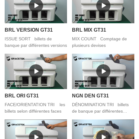
BRL VERSION GT31
BRL MIX GT31
ISSUE SORT billets de
MIX COUNT Comptage de
banque par différentes versions
plusieurs devises
BRL ORI GT31
NGN DEN GT31
FACE/ORIENTATION TRI les
DÉNOMINATION TRI billets
billets selon différentes faces
de banque par différentes
coupures