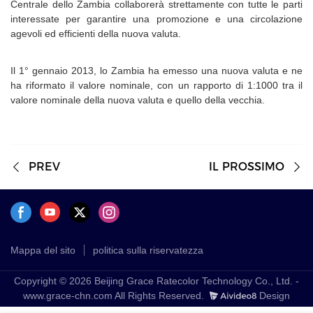
Centrale dello Zambia collaborerà strettamente con tutte le parti
interessate per garantire una promozione e una circolazione
agevoli ed efficienti della nuova valuta.
Il 1° gennaio 2013, lo Zambia ha emesso una nuova valuta e ne
ha riformato il valore nominale, con un rapporto di 1:1000 tra il
valore nominale della nuova valuta e quello della vecchia.
PREV
IL PROSSIMO
Mappa del sito
politica sulla riservatezza
Copyright © 2026 Beijing Grace Ratecolor Technology Co., Ltd. -
www.grace-chn.com All Rights Reserved.
Design