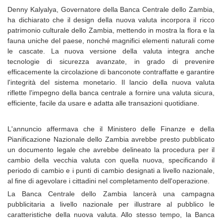
Denny Kalyalya, Governatore della Banca Centrale dello Zambia,
ha dichiarato che il design della nuova valuta incorpora il ricco
patrimonio culturale dello Zambia, mettendo in mostra la flora e la
fauna uniche del paese, nonché magnifici elementi naturali come
le cascate. La nuova versione della valuta integra anche
tecnologie di sicurezza avanzate, in grado di prevenire
efficacemente la circolazione di banconote contraffatte e garantire
l'integrità del sistema monetario. Il lancio della nuova valuta
riflette l'impegno della banca centrale a fornire una valuta sicura,
efficiente, facile da usare e adatta alle transazioni quotidiane.
L'annuncio affermava che il Ministero delle Finanze e della
Pianificazione Nazionale dello Zambia avrebbe presto pubblicato
un documento legale che avrebbe delineato la procedura per il
cambio della vecchia valuta con quella nuova, specificando il
periodo di cambio e i punti di cambio designati a livello nazionale,
al fine di agevolare i cittadini nel completamento dell'operazione.
La Banca Centrale dello Zambia lancerà una campagna
pubblicitaria a livello nazionale per illustrare al pubblico le
caratteristiche della nuova valuta. Allo stesso tempo, la Banca