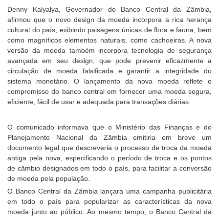
Denny Kalyalya, Governador do Banco Central da Zâmbia,
afirmou que o novo design da moeda incorpora a rica herança
cultural do país, exibindo paisagens únicas de flora e fauna, bem
como magníficos elementos naturais, como cachoeiras. A nova
versão da moeda também incorpora tecnologia de segurança
avançada em seu design, que pode prevenir eficazmente a
circulação de moeda falsificada e garantir a integridade do
sistema monetário. O lançamento da nova moeda reflete o
compromisso do banco central em fornecer uma moeda segura,
eficiente, fácil de usar e adequada para transações diárias.
O comunicado informava que o Ministério das Finanças e do
Planejamento Nacional da Zâmbia emitiria em breve um
documento legal que descreveria o processo de troca da moeda
antiga pela nova, especificando o período de troca e os pontos
de câmbio designados em todo o país, para facilitar a conversão
de moeda pela população.
O Banco Central da Zâmbia lançará uma campanha publicitária
em todo o país para popularizar as características da nova
moeda junto ao público. Ao mesmo tempo, o Banco Central da