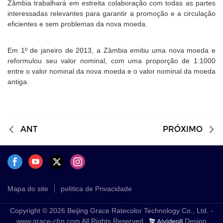
Zâmbia trabalhará em estreita colaboração com todas as partes
interessadas relevantes para garantir a promoção e a circulação
eficientes e sem problemas da nova moeda.
Em 1º de janeiro de 2013, a Zâmbia emitiu uma nova moeda e
reformulou seu valor nominal, com uma proporção de 1:1000
entre o valor nominal da nova moeda e o valor nominal da moeda
antiga.
ANT
PRÓXIMO
Mapa do site
política de Privacidade
Copyright © 2026 Beijing Grace Ratecolor Technology Co., Ltd. -
www.grace-chn.com All Rights Reserved.
Design