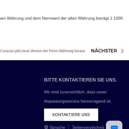
euen Währung und dem Nennwert der alten Währung beträgt 1:1000.
NÄCHSTER
Curacao gibt neue Version der Florin-Währung heraus
BITTE KONTAKTIEREN SIE UNS.
Wir sind zuversichtlich, dass unser
Anpassungsservice hervorragend ist.
KONTAKTIERE UNS
Sprache
Seitenverzeichnis