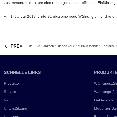
zusammenarbeiten, um eine reibungslose und effiziente Einführun
Am 1. Januar 2013 führte Sambia eine neue Währung ein und refor
PREV
SCHNELLE LINKS
PRODUKT
Produkte
Währungszäh
Service
Währungs-Fitn
Nachricht
Geldeinzahlu
Unterstützung
Modul zur Ba
Über uns
Bundle-Notiz