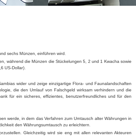
nd sechs Münzen, einführen wird.
en, während die Münzen die Stückelungen 5, 2 und 1 Kwacha sowie
6 US-Dollar).
Sambias wider und zeige einzigartige Flora- und Faunalandschaften
ologie, die den Umlauf von Falschgeld wirksam verhindern und die
 für ein sicheres, effizientes, benutzerfreundliches und für den
eben werde, in dem das Verfahren zum Umtausch alter Währungen in
ichkeit den Währungsumtausch zu erleichtern.
stellen. Gleichzeitig wird sie eng mit allen relevanten Akteuren