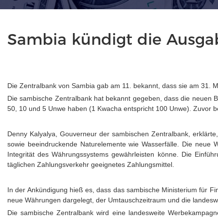
Sambia kündigt die Ausga
Die Zentralbank von Sambia gab am 11. bekannt, dass sie am 31. 
Die sambische Zentralbank hat bekannt gegeben, dass die neuen 
50, 10 und 5 Unwe haben (1 Kwacha entspricht 100 Unwe). Zuvor be
Denny Kalyalya, Gouverneur der sambischen Zentralbank, erklärte,
sowie beeindruckende Naturelemente wie Wasserfälle. Die neue Wä
Integrität des Währungssystems gewährleisten könne. Die Einführ
täglichen Zahlungsverkehr geeignetes Zahlungsmittel.
In der Ankündigung hieß es, dass das sambische Ministerium für 
neue Währungen dargelegt, der Umtauschzeitraum und die landeswe
Die sambische Zentralbank wird eine landesweite Werbekampagne s