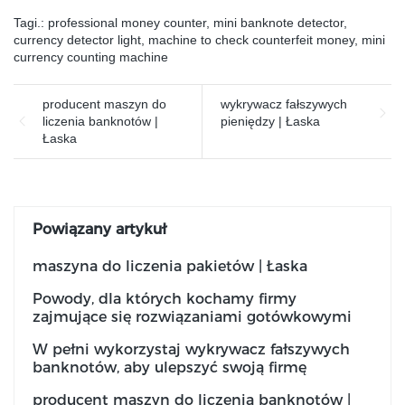
Tagi.:
professional money counter
,
mini banknote detector
,
currency detector light
,
machine to check counterfeit money
,
mini
currency counting machine
producent maszyn do
wykrywacz fałszywych
liczenia banknotów |
pieniędzy | Łaska
Łaska
Powiązany artykuł
maszyna do liczenia pakietów | Łaska
Powody, dla których kochamy firmy
zajmujące się rozwiązaniami gotówkowymi
W pełni wykorzystaj wykrywacz fałszywych
banknotów, aby ulepszyć swoją firmę
producent maszyn do liczenia banknotów |