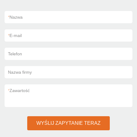
*
Nazwa
*
E-mail
Telefon
Nazwa firmy
*
Zawartość
WYŚLIJ ZAPYTANIE TERAZ