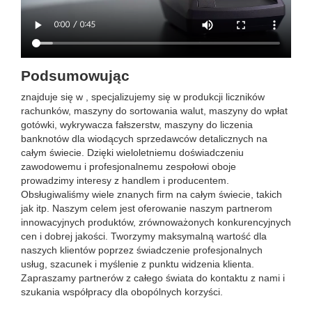
Podsumowując
znajduje się w , specjalizujemy się w produkcji liczników
rachunków, maszyny do sortowania walut, maszyny do wpłat
gotówki, wykrywacza fałszerstw, maszyny do liczenia
banknotów dla wiodących sprzedawców detalicznych na
całym świecie. Dzięki wieloletniemu doświadczeniu
zawodowemu i profesjonalnemu zespołowi oboje
prowadzimy interesy z handlem i producentem.
Obsługiwaliśmy wiele znanych firm na całym świecie, takich
jak itp. Naszym celem jest oferowanie naszym partnerom
innowacyjnych produktów, zrównoważonych konkurencyjnych
cen i dobrej jakości. Tworzymy maksymalną wartość dla
naszych klientów poprzez świadczenie profesjonalnych
usług, szacunek i myślenie z punktu widzenia klienta.
Zapraszamy partnerów z całego świata do kontaktu z nami i
szukania współpracy dla obopólnych korzyści.