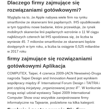
Dlaczego firmy zajmujące się
rozwiązaniami gotówkowymi?
Wygląda na to, że Apple nabywa wiele firm na rynku
smartfonów ze skanerami linii papilarnych. IHS opublikowało
w tym tygodniu nowe badanie, które przewiduje, że rynek
mobilnych skanerów linii papilarnych wzrośnie o 11 W ciągu
najbliższych czterech lat IHS spodziewa się, że liczba ta
wyniesie 45. 7 milionów smartfonów ze skanerami będzie
dostępnych w tym roku, a liczba ta osiągnie 0,525 miliardów
w 2017 roku
firmy zajmujące się rozwiązaniami
gotówkowymi Aplikacja
COMPUTEX, Taipei, 4 czerwca 2009-(ACN Newswire)-Druga
nagroda Taipei Design and Innovation Award jest wynikiem
współpracy między iF International Forum Design i TAITRA i
jest częścią inicjatywy „organizowanej przez iF”. W konkursie
mogą wziąć udział wystawcy Taipei 2009 International
Computer Show oraz wszystkie zarejestrowane firmy
informatyczne na Tajwanie, podzielone na kilka kategorii: