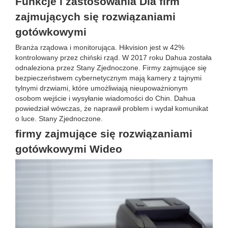
Funkcje i zastosowania Dla firm
zajmujących się rozwiązaniami
gotówkowymi
Branża rządowa i monitorująca. Hikvision jest w 42%
kontrolowany przez chiński rząd. W 2017 roku Dahua została
odnaleziona przez Stany Zjednoczone. Firmy zajmujące się
bezpieczeństwem cybernetycznym mają kamery z tajnymi
tylnymi drzwiami, które umożliwiają nieupoważnionym
osobom wejście i wysyłanie wiadomości do Chin. Dahua
powiedział wówczas, że naprawił problem i wydał komunikat
o luce. Stany Zjednoczone.
firmy zajmujące się rozwiązaniami
gotówkowymi Wideo