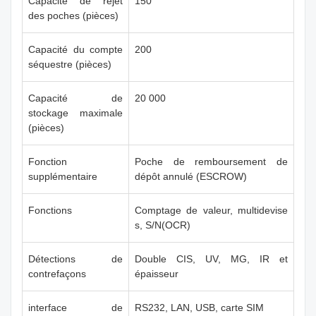
Capacité de rejet
150
des poches (pièces)
Capacité du compte
200
séquestre (pièces)
Capacité de
20 000
stockage maximale
(pièces)
Fonction
Poche de remboursement de
supplémentaire
dépôt annulé (ESCROW)
Fonctions
Comptage de valeur, multidevise
s, S/N(OCR)
Détections de
Double CIS, UV, MG, IR et
contrefaçons
épaisseur
interface de
RS232, LAN, USB, carte SIM