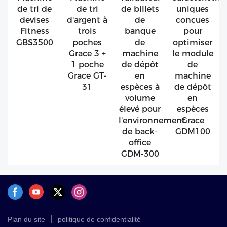
de tri de
de tri
de billets
uniques
devises
d'argent à
de
conçues
Fitness
trois
banque
pour
GBS3500
poches
de
optimiser
Grace 3 +
machine
le module
1 poche
de dépôt
de
Grace GT-
en
machine
31
espèces à
de dépôt
volume
en
élevé pour
espèces
l'environnement
Grace
de back-
GDM100
office
GDM-300
Plan du site
politique de confidentialité