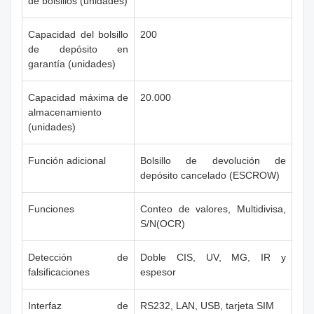
de bolsillos (unidades)
Capacidad del bolsillo
200
de depósito en
garantía (unidades)
Capacidad máxima de
20.000
almacenamiento
(unidades)
Función adicional
Bolsillo de devolución de
depósito cancelado (ESCROW)
Funciones
Conteo de valores, Multidivisa,
S/N(OCR)
Detección de
Doble CIS, UV, MG, IR y
falsificaciones
espesor
Interfaz de
RS232, LAN, USB, tarjeta SIM