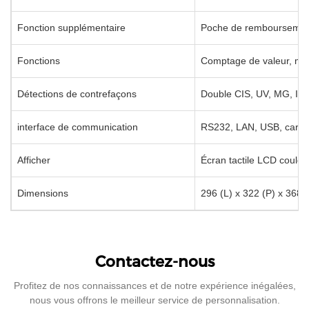
Fonction supplémentaire
Poche de remboursemen
Fonctions
Comptage de valeur, mul
Détections de contrefaçons
Double CIS, UV, MG, IR 
interface de communication
RS232, LAN, USB, carte
Afficher
Écran tactile LCD coule
Dimensions
296 (L) x 322 (P) x 368
Contactez-nous
Profitez de nos connaissances et de notre expérience inégalées,
nous vous offrons le meilleur service de personnalisation.