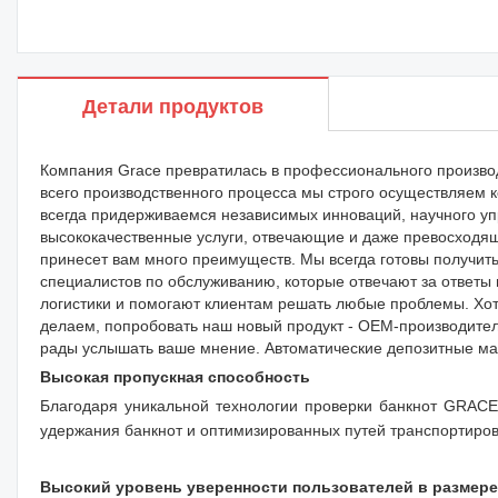
Детали продуктов
Компания Grace превратилась в профессионального произво
всего производственного процесса мы строго осуществляем 
всегда придерживаемся независимых инноваций, научного уп
высококачественные услуги, отвечающие и даже превосходящ
принесет вам много преимуществ. Мы всегда готовы получить
специалистов по обслуживанию, которые отвечают за ответы 
логистики и помогают клиентам решать любые проблемы. Хот
делаем, попробовать наш новый продукт - OEM-производител
рады услышать ваше мнение. Автоматические депозитные ма
Высокая пропускная способность
Благодаря уникальной технологии проверки банкнот GRACE,
удержания банкнот и оптимизированных путей транспортиров
Высокий уровень уверенности пользователей в размере