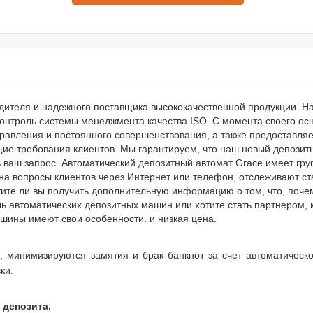
дителя и надежного поставщика высококачественной продукции. Н
контроль системы менеджмента качества ISO. С момента своего о
равления и постоянного совершенствования, а также предоставля
ие требования клиентов. Мы гарантируем, что наш новый депозит
 ваш запрос. Автоматический депозитный автомат Grace имеет гру
на вопросы клиентов через Интернет или телефон, отслеживают ст
ите ли вы получить дополнительную информацию о том, что, почем
ь автоматических депозитных машин или хотите стать партнером,
шины имеют свои особенности. и низкая цена.
 минимизируются замятия и брак банкнот за счет автоматическо
ки.
 депозита.