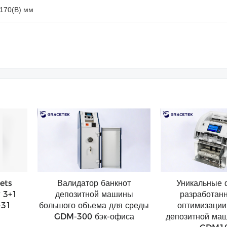
170(В) мм
ets
Валидатор банкнот
Уникальные 
 3+1
депозитной машины
разработан
-31
большого объема для среды
оптимизации
GDM-300 бэк-офиса
депозитной ма