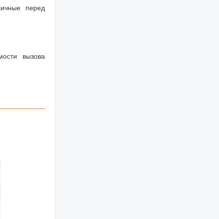
личные перед
мости вызова