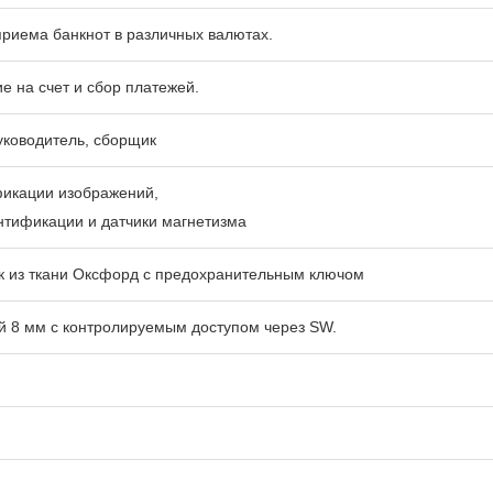
приема банкнот в различных валютах.
ие на счет и сбор платежей.
уководитель, сборщик
фикации изображений,
нтификации и датчики магнетизма
 из ткани Оксфорд с предохранительным ключом
й 8 мм с контролируемым доступом через SW.