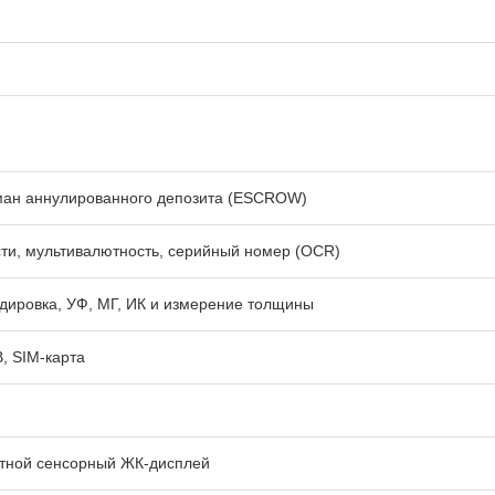
ман аннулированного депозита (ESCROW)
ти, мультивалютность, серийный номер (OCR)
дировка, УФ, МГ, ИК и измерение толщины
, SIM-карта
тной сенсорный ЖК-дисплей