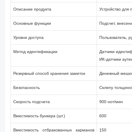
Описание продукта
Устройство для 
Основные функции
Подсчет, внесен
Уровни доступа
Пользователь, р
Метод идентификации
Датчики иденти
ИК-датчики ауте
Резервный способ хранения заметок
Денежный мешок
Безопасность
Склепу толщино
Скорость подсчета
900 нот/мин
Вместимость бункера (шт.)
600
Вместимость отбракованных карманов
150