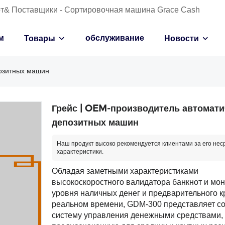
от& Поставщики - Сортировочная машина Grace Cash
м
обслуживание
Товары
Новости
позитных машин
Грейс | OEM-производитель автомати
депозитных машин
Наш продукт высоко рекомендуется клиентами за его не
характеристики.
Обладая заметными характеристиками
высокоскоростного валидатора банкнот и мо
уровня наличных денег и предварительного к
реальном времени, GDM-300 представляет с
систему управления денежными средствами,