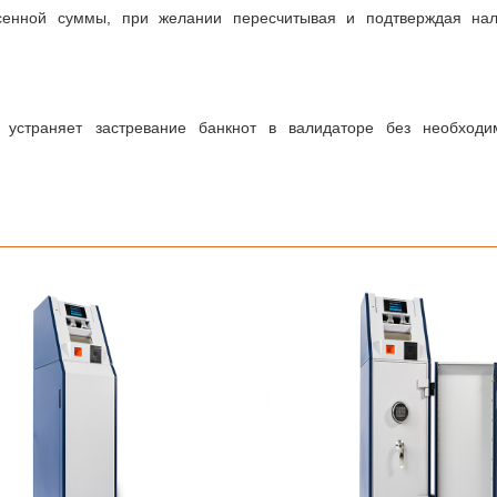
несенной суммы, при желании пересчитывая и подтверждая на
 устраняет застревание банкнот в валидаторе без необходи