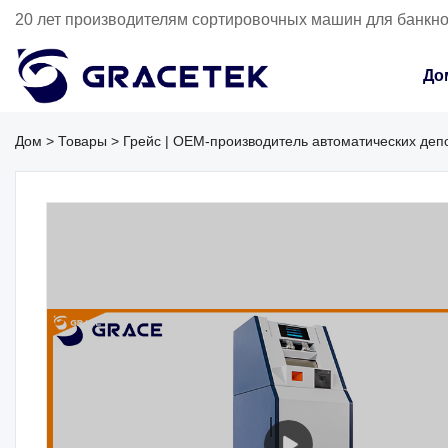
20 лет производителям сортировочных машин для банкн
До
Дом
>
Товары
>
Грейс | OEM-производитель автоматических де