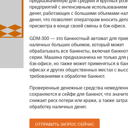
предназначенную для средних и крупных роз
предприятий с интенсивным использованием
денег, работающих с большими объемами на
денег, что позволяет операторам вносить деп
присмотра в конце своей смены в бэк-офисе.
GDM-300 — это банкнотный автомат для при
наличных больших объемов, который может
обрабатывать все банкноты, включая банкно
серии. Машина предназначена не только для 
бэк-офисе, но также может применяться в бан
офисах и других общественных местах с выс
требованиями к обработке банкнот.
Проверенные денежные средства немедленн
сохраняются в сейфе для банкнот, что значит
снижает риск потери или кражи, а также затра
обработку наличных денег.
ОТПРАВИТЬ ЗАПРОС СЕЙЧАС