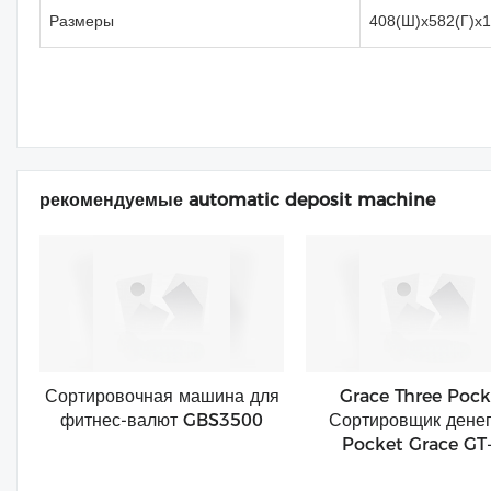
Размеры
408(Ш)x582(Г)x1
рекомендуемые automatic deposit machine
Сортировочная машина для
Grace Three Pock
фитнес-валют GBS3500
Сортировщик денег
Pocket Grace GT