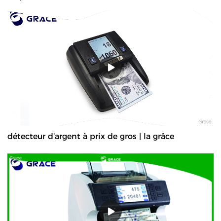
détecteur d'argent à prix de gros | la grâce