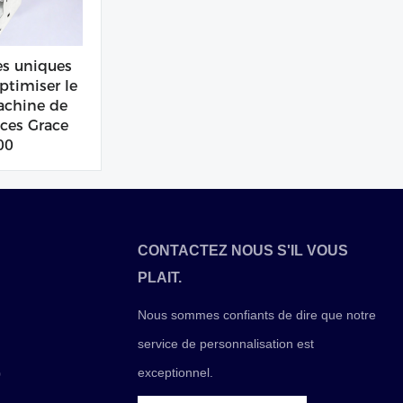
es uniques
ptimiser le
chine de
ces Grace
00
CONTACTEZ NOUS S'IL VOUS
PLAIT.
Nous sommes confiants de dire que notre
service de personnalisation est
exceptionnel.
0