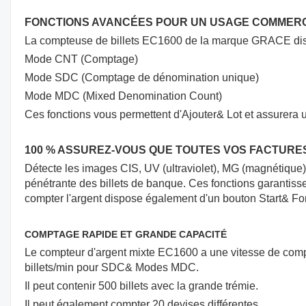
FONCTIONS AVANCÉES POUR UN USAGE COMMER
La compteuse de billets EC1600 de la marque GRACE disp
Mode CNT (Comptage)
Mode SDC (Comptage de dénomination unique)
Mode MDC (Mixed Denomination Count)
Ces fonctions vous permettent d'Ajouter& Lot et assurera u
100 % ASSUREZ-VOUS QUE TOUTES VOS FACTUR
Détecte les images CIS, UV (ultraviolet), MG (magnétique), 
pénétrante des billets de banque. Ces fonctions garantissen
compter l'argent dispose également d'un bouton Start& Fon
COMPTAGE RAPIDE ET GRANDE CAPACITÉ
Le compteur d'argent mixte EC1600 a une vitesse de com
billets/min pour SDC& Modes MDC.
Il peut contenir 500 billets avec la grande trémie.
Il peut également compter 20 devises différentes.