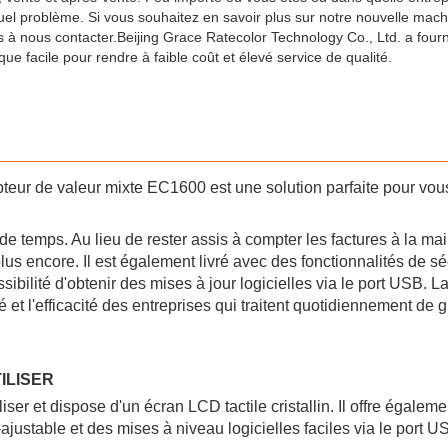
uel problème. Si vous souhaitez en savoir plus sur notre nouvelle mac
s à nous contacter.Beijing Grace Ratecolor Technology Co., Ltd. a four
e facile pour rendre à faible coût et élevé service de qualité.
pteur de valeur mixte EC1600 est une solution parfaite pour vou
 temps. Au lieu de rester assis à compter les factures à la mai
plus encore. Il est également livré avec des fonctionnalités de sé
sibilité d'obtenir des mises à jour logicielles via le port USB. 
 et l'efficacité des entreprises qui traitent quotidiennement de 
ILISER
liser et dispose d'un écran LCD tactile cristallin. Il offre égalem
ajustable et des mises à niveau logicielles faciles via le port U