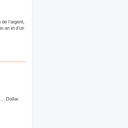
 de l'argent,
un an et d'un
s…. Dollar