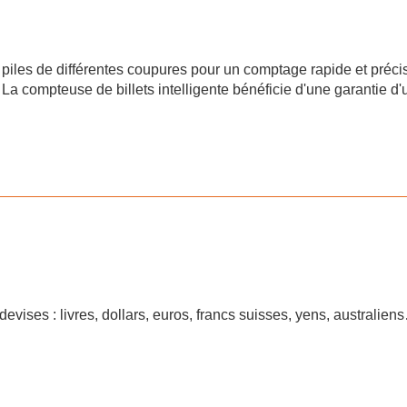
piles de différentes coupures pour un comptage rapide et précis
La compteuse de billets intelligente bénéficie d'une garantie d'
vises : livres, dollars, euros, francs suisses, yens, australien