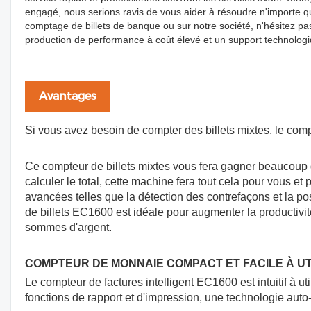
engagé, nous serions ravis de vous aider à résoudre n'importe q
comptage de billets de banque ou sur notre société, n'hésitez pa
production de performance à coût élevé et un support technologiqu
Avantages
Si vous avez besoin de compter des billets mixtes, le com
Ce compteur de billets mixtes vous fera gagner beaucoup de
calculer le total, cette machine fera tout cela pour vous et 
avancées telles que la détection des contrefaçons et la pos
de billets EC1600 est idéale pour augmenter la productivité
sommes d'argent.
COMPTEUR DE MONNAIE COMPACT ET FACILE À UT
Le compteur de factures intelligent EC1600 est intuitif à uti
fonctions de rapport et d'impression, une technologie auto-