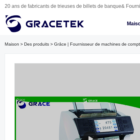
20 ans de fabricants de trieuses de billets de banque& Fourni
Mais
Maison
>
Des produits
>
Grâce | Fournisseur de machines de compt