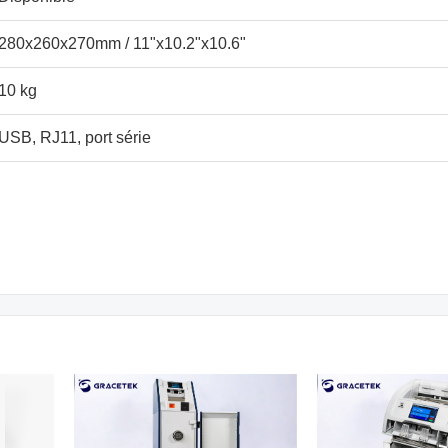
280x260x270mm / 11"x10.2"x10.6"
10 kg
USB, RJ11, port série