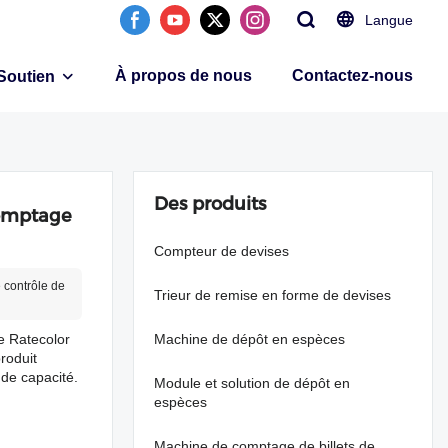
Langue
À propos de nous
Contactez-nous
Soutien
Des produits
comptage
Compteur de devises
 contrôle de
Trieur de remise en forme de devises
e Ratecolor
Machine de dépôt en espèces
roduit
nde capacité.
Module et solution de dépôt en
espèces
Machine de comptage de billets de