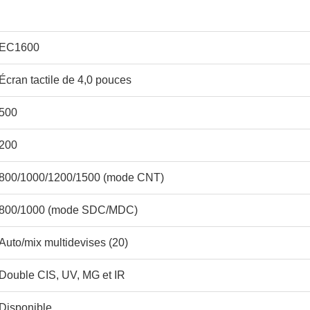
EC1600
Écran tactile de 4,0 pouces
500
200
800/1000/1200/1500 (mode CNT)
800/1000 (mode SDC/MDC)
Auto/mix multidevises (20)
Double CIS, UV, MG et IR
Disponible