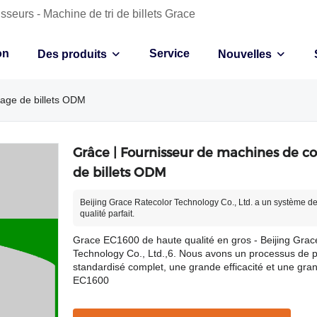
sseurs - Machine de tri de billets Grace
on
Service
Des produits
Nouvelles
age de billets ODM
Grâce | Fournisseur de machines de 
de billets ODM
Beijing Grace Ratecolor Technology Co., Ltd. a un système de
qualité parfait.
Grace EC1600 de haute qualité en gros - Beijing Grac
Technology Co., Ltd.,6. Nous avons un processus de p
standardisé complet, une grande efficacité et une gra
EC1600