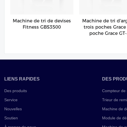
Machine de tri de devises
Machine de tri d'ar
Fitness GBS3500
trois poches Grace 
poche Grace GT
LIENS RAPIDES
DES PROD
Des produits
Compteur de 
Service
Trieur de rem
Nouvelles
Machine de d
Soutien
Module de dé
À propos de nous
Machine de co