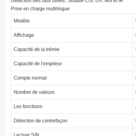
Détection des faux billets : double CIS, UV, MG et IR
Prise en charge multilingue
Modèle
Affichage
Capacité de la trémie
Capacité de l'empileur
Compte normal
Nombre de valeurs
Les fonctions
Détection de contrefaçon
Lecture S/N