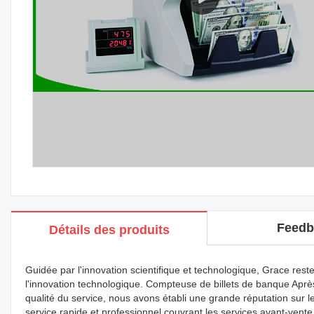
Feedb
Détails des produits
Guidée par l'innovation scientifique et technologique, Grace reste
l'innovation technologique. Compteuse de billets de banque Aprè
qualité du service, nous avons établi une grande réputation sur
service rapide et professionnel couvrant les services avant-vent