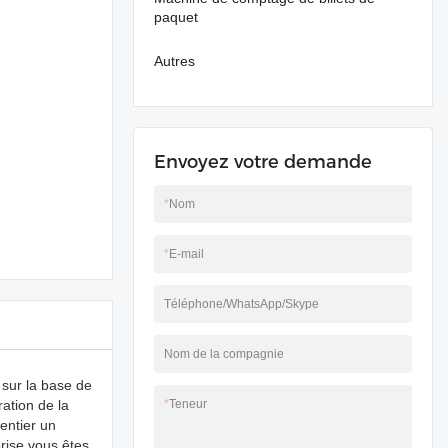
paquet
Autres
Envoyez votre demande
*
Nom
*
E-mail
Téléphone/WhatsApp/Skype
Nom de la compagnie
 sur la base de
ation de la
*
Teneur
entier un
rise vous êtes