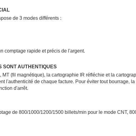
CIAL
ose de 3 modes différents :
n comptage rapide et précis de l'argent.
ES SONT AUTHENTIQUES
MT (fil magnétique), la cartographie IR réfléchie et la cartogra
t l'authenticité de chaque facture. Pour éviter tout bourrage, l
ction d'arrêt.
ptage de 800/1000/1200/1500 billets/min pour le mode CNT, 80