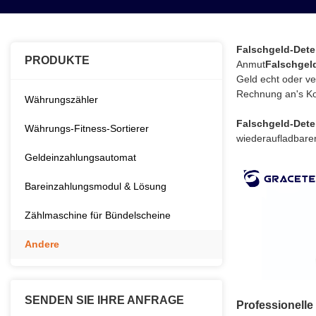
Falschgeld-Dete
PRODUKTE
Anmut
Falschgel
Geld echt oder ve
Rechnung an's Ko
Währungszähler
Falschgeld-Dete
Währungs-Fitness-Sortierer
wiederaufladbarer
Geldeinzahlungsautomat
Bareinzahlungsmodul & Lösung
Zählmaschine für Bündelscheine
Andere
SENDEN SIE IHRE ANFRAGE
Professionell