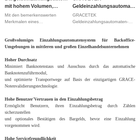
mit hohem Volumen,
Geldeinzahlungsautomaten-
Banknotenprüfer für
Serie
Mit den bemerkenswerten
GRACETEK
Backoffice-Umgebungen
Merkmalen eines
Geldeinzahlungsautomaten-
Hochgeschwindigkeits-
Serie
GDM-300
Banknotenprüfers und der
Großvolumiges Einzahlungsautomatensystem für Backoffice-
Echtzeitüberwachung von
Umgebungen in mittleren und großen Einzelhandelsunternehmen
Bargeldbeständen und
vorläufigem Kredit ist GDM-300
Hoher Durchsatz
ein Cash-Management-System,
Minimiert Banknotenstaus und Ausschuss durch das automatische
das speziell auf mittlere und
Banknotenzuführmodul,
große bargeldintensive
und optimierte Transportwege auf Basis der einzigartigen GRACE-
Einzelhandelsunternehmen
Notenvalidierungstechnologie.
zugeschnitten ist, die große
Bargeldbeträge verarbeiten,
Hohe Benutzer'Vertrauen in den Einzahlungsbetrag
und Betreibern dabei hilft, Geld
Ermöglicht Benutzern, ihren Einzahlungsbetrag durch Zählen
zu verdienen am Ende ihrer
sicherzustellen
Schicht unbeaufsichtigt
und optionales Bestätigen des Bargelds, bevor eine Einzahlung
Einzahlungen im Backoffice
vorgenommen wird.
tätigen.Der GDM-300 ist ein
Banknotenprüfer für große
Hohe Servicefreundlichkeit
Bargeldeinzahlungen, der alle