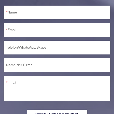
Name
Email
Telefon/WhatsApp/Skype
Name der Firma
Inhalt