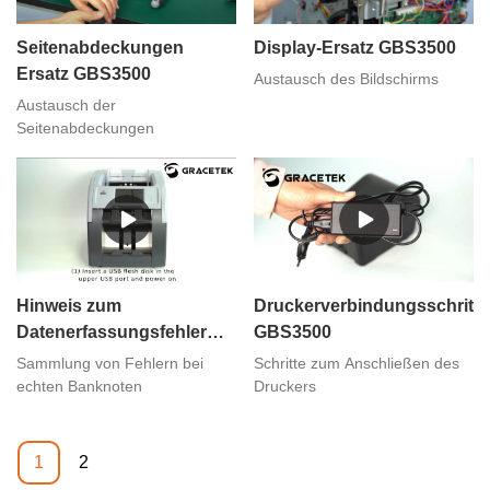
Seitenabdeckungen
Display-Ersatz GBS3500
Ersatz GBS3500
Austausch des Bildschirms
Austausch der
Seitenabdeckungen
Hinweis zum
Druckerverbindungsschritte
Datenerfassungsfehler
GBS3500
GBS3500
Sammlung von Fehlern bei
Schritte zum Anschließen des
echten Banknoten
Druckers
1
2