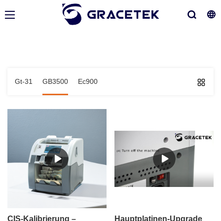
Gt-31
GB3500
Ec900
CIS-Kalibrierung –
Hauptplatinen-Upgrade