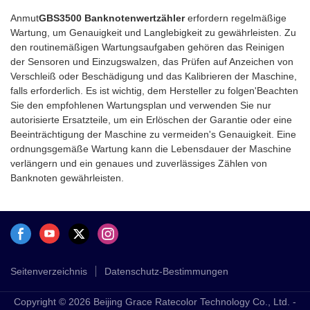
Anmut
GBS3500 Banknotenwertzähler
erfordern regelmäßige
Wartung, um Genauigkeit und Langlebigkeit zu gewährleisten. Zu
den routinemäßigen Wartungsaufgaben gehören das Reinigen
der Sensoren und Einzugswalzen, das Prüfen auf Anzeichen von
Verschleiß oder Beschädigung und das Kalibrieren der Maschine,
falls erforderlich. Es ist wichtig, dem Hersteller zu folgen'Beachten
Sie den empfohlenen Wartungsplan und verwenden Sie nur
autorisierte Ersatzteile, um ein Erlöschen der Garantie oder eine
Beeinträchtigung der Maschine zu vermeiden's Genauigkeit. Eine
ordnungsgemäße Wartung kann die Lebensdauer der Maschine
verlängern und ein genaues und zuverlässiges Zählen von
Banknoten gewährleisten.
Seitenverzeichnis
Datenschutz-Bestimmungen
Copyright © 2026 Beijing Grace Ratecolor Technology Co., Ltd. -