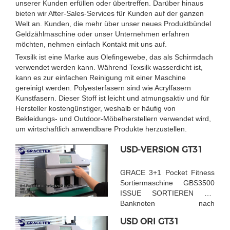
unserer Kunden erfüllen oder übertreffen. Darüber hinaus
bieten wir After-Sales-Services für Kunden auf der ganzen
Welt an. Kunden, die mehr über unser neues Produktbündel
Geldzählmaschine oder unser Unternehmen erfahren
möchten, nehmen einfach Kontakt mit uns auf.
Texsilk ist eine Marke aus Olefingewebe, das als Schirmdach
verwendet werden kann. Während Texsilk wasserdicht ist,
kann es zur einfachen Reinigung mit einer Maschine
gereinigt werden. Polyesterfasern sind wie Acrylfasern
Kunstfasern. Dieser Stoff ist leicht und atmungsaktiv und für
Hersteller kostengünstiger, weshalb er häufig von
Bekleidungs- und Outdoor-Möbelherstellern verwendet wird,
um wirtschaftlich anwendbare Produkte herzustellen.
USD-VERSION GT31
GRACE 3+1 Pocket Fitness
Sortiermaschine GBS3500
ISSUE SORTIEREN Sie
Banknoten nach
verschiedenen Versionen
USD ORI GT31