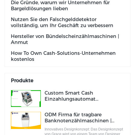
Die Gründe, warum wir Unternehmen für
Bargeldlösungen lieben
Nutzen Sie den Falschgelddetektor
vollständig, um Ihr Geschäft zu verbessern
Hersteller von Bündelscheinzählmaschinen |
Anmut
How To Own Cash-Solutions-Unternehmen
kostenlos
Produkte
Custom Smart Cash
Einzahlungsautomat
Unternehmen Hersteller |
Anmut
ODM Firma für tragbare
Banknotenzählmaschinen |
Anmut
Innovatives Designkonzept: Das Designkonzept
von Grace wird von einem Team von Designern