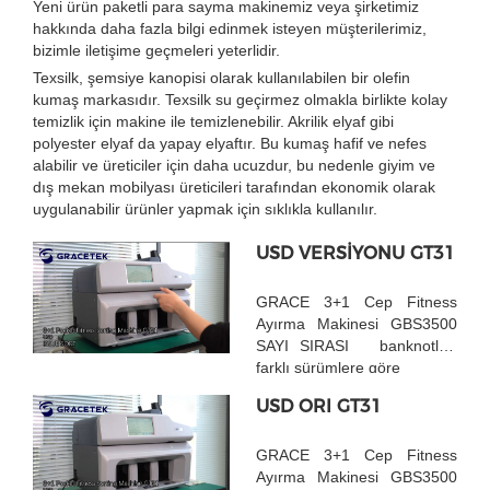
Yeni ürün paketli para sayma makinemiz veya şirketimiz
hakkında daha fazla bilgi edinmek isteyen müşterilerimiz,
bizimle iletişime geçmeleri yeterlidir.
Texsilk, şemsiye kanopisi olarak kullanılabilen bir olefin
kumaş markasıdır. Texsilk su geçirmez olmakla birlikte kolay
temizlik için makine ile temizlenebilir. Akrilik elyaf gibi
polyester elyaf da yapay elyaftır. Bu kumaş hafif ve nefes
alabilir ve üreticiler için daha ucuzdur, bu nedenle giyim ve
dış mekan mobilyası üreticileri tarafından ekonomik olarak
uygulanabilir ürünler yapmak için sıklıkla kullanılır.
USD VERSİYONU GT31
GRACE 3+1 Cep Fitness
Ayırma Makinesi GBS3500
SAYI SIRASI banknotları
farklı sürümlere göre
USD ORI GT31
GRACE 3+1 Cep Fitness
Ayırma Makinesi GBS3500