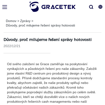
Domov
>
Zprávy
>
Důvody, proč milujeme řešení správy hotovosti
Důvody, proč milujeme řešení správy hotovosti
2022/12/21
Od svého založení se Grace zaměřuje na poskytování
vynikajících a působivých řešení pro naše zákazníky. Založili
jsme vlastní R&D centrum pro produktový design a vývoj
produktů. Přísně dodržujeme standardní procesy kontroly
kvality, abychom zajistili, že naše produkty splňují nebo
překračují očekávání našich zákazníků. Kromě toho
poskytujeme poprodejní služby zákazníkům po celém světě.
Zákazníci, kteří se chtějí dozvědět více o našich nových
produktových řešeních cash managementu nebo naší