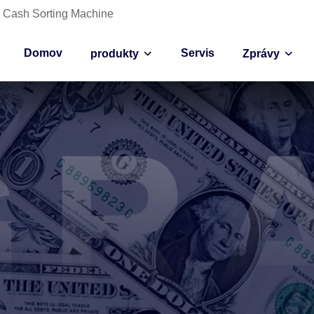
ce Cash Sorting Machine
Domov
Servis
produkty
Zprávy