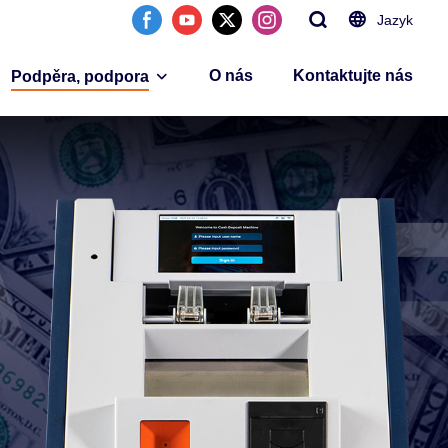
Jazyk
O nás
Kontaktujte nás
Podpěra, podpora