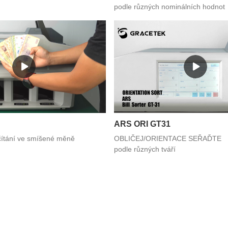
podle různých nominálních hodnot
ARS ORI GT31
tání ve smíšené měně
OBLIČEJ/ORIENTACE SEŘAĎTE 
podle různých tváří