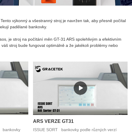
ento výkonný a všestranný stroj je navržen tak, aby přesně počítal
etekují padělané bankovky.
sos, je stroj na počítání měn GT-31 ARS spolehlivým a efektivním
váš stroj bude fungovat optimálně a že jakékoli problémy nebo
ARS VERZE GT31
bankovky
ISSUE SORT bankovky podle různých verzí