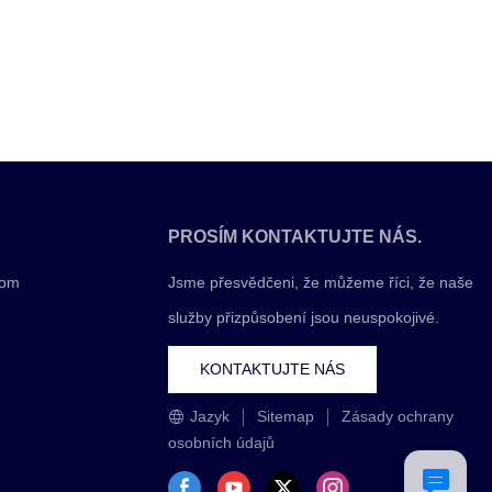
PROSÍM KONTAKTUJTE NÁS.
com
Jsme přesvědčeni, že můžeme říci, že naše
služby přizpůsobení jsou neuspokojivé.
KONTAKTUJTE NÁS
Jazyk
Sitemap
Zásady ochrany
osobních údajů