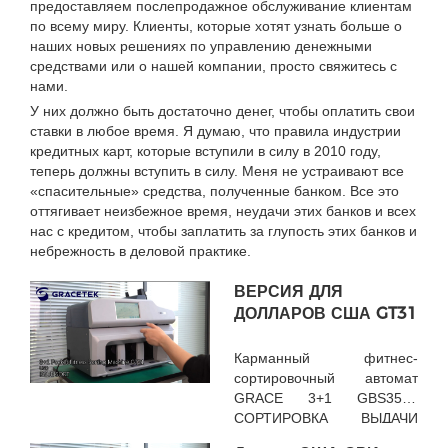
предоставляем послепродажное обслуживание клиентам
по всему миру. Клиенты, которые хотят узнать больше о
наших новых решениях по управлению денежными
средствами или о нашей компании, просто свяжитесь с
нами.
У них должно быть достаточно денег, чтобы оплатить свои
ставки в любое время. Я думаю, что правила индустрии
кредитных карт, которые вступили в силу в 2010 году,
теперь должны вступить в силу. Меня не устраивают все
«спасительные» средства, полученные банком. Все это
оттягивает неизбежное время, неудачи этих банков и всех
нас с кредитом, чтобы заплатить за глупость этих банков и
небрежность в деловой практике.
ВЕРСИЯ ДЛЯ
ДОЛЛАРОВ США GT31
Карманный фитнес-
сортировочный автомат
GRACE 3+1 GBS3500
СОРТИРОВКА ВЫДАЧИ
банкнот по разным