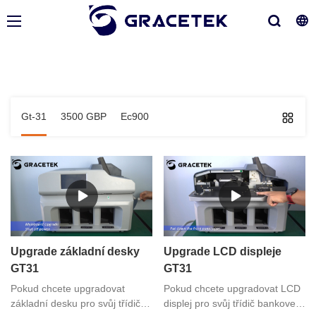
Gt-31
3500 GBP
Ec900
Upgrade základní desky
Upgrade LCD displeje
GT31
GT31
Pokud chcete upgradovat
Pokud chcete upgradovat LCD
základní desku pro svůj třídič
displej pro svůj třídič bankovek