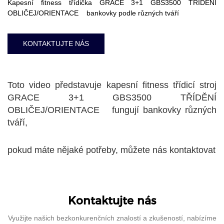
Kapesní fitness třídička GRACE 3+1 GBS3500 TŘÍDĚNÍ
OBLIČEJ/ORIENTACE bankovky podle různých tváří
KONTAKTUJTE NÁS
Toto video představuje kapesní fitness třídicí stroj
GRACE 3+1 GBS3500 TŘÍDĚNÍ
OBLIČEJ/ORIENTACE fungují bankovky různých
tváří,
pokud máte nějaké potřeby, můžete nás kontaktovat
Kontaktujte nás
Využijte našich bezkonkurenčních znalostí a zkušeností, nabízíme