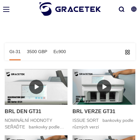
Gt-31
3500 GBP
Ec900
BRL DEN GT31
BRL VERZE GT31
NOMINÁLNÍ HODNOTY
ISSUE SORT bankovky podle
SEŘAĎTE bankovky podle
různých verzí
různých nominálních hodnot