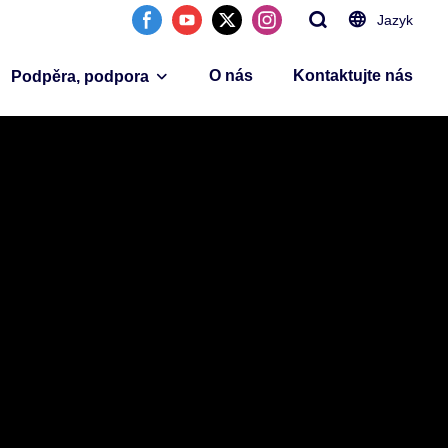
Jazyk
O nás
Kontaktujte nás
Podpěra, podpora