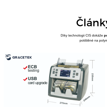
Článk
Díky technologii CIS dokáže
p
potištěné na poly