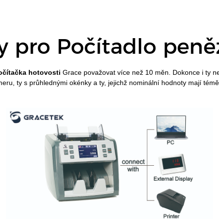
y pro
Počítadlo peně
očítačka hotovosti
Grace považovat více než 10 měn. Dokonce i ty ne
meru, ty s průhlednými okénky a ty, jejichž nominální hodnoty mají tém