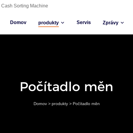
ce Cash Sorting Machine
Domov
Servis
produkty
Zprávy
Počítadlo měn
Domov
>
produkty
>
Počítadlo měn