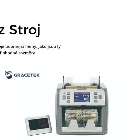
z
Stroj
jmodernější měny, jako jsou ty
ěř shodné rozměry.