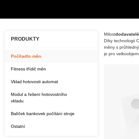
Milost
dodavatelé
PRODUKTY
Díky technologii 
měny s průhledným
je pro velkoobjem
Počítadlo měn
Fitness třídič měn
Vklad hotovosti automat
Modul a řešení hotovostního
vkladu
Balíček bankovek počítání stroje
Ostatní