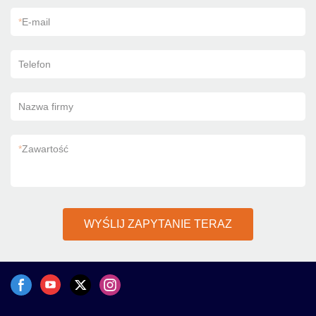
*
E-mail
Telefon
Nazwa firmy
*
Zawartość
WYŚLIJ ZAPYTANIE TERAZ