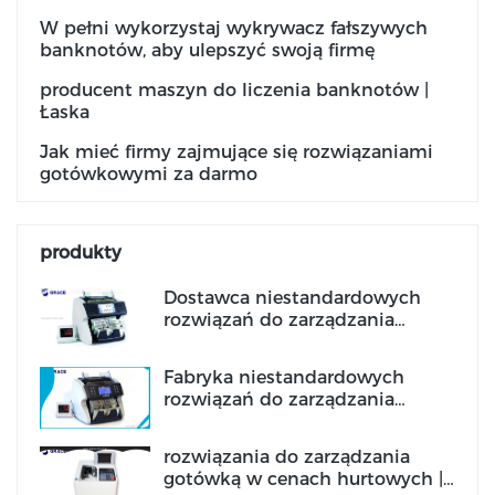
W pełni wykorzystaj wykrywacz fałszywych
banknotów, aby ulepszyć swoją firmę
producent maszyn do liczenia banknotów |
Łaska
Jak mieć firmy zajmujące się rozwiązaniami
gotówkowymi za darmo
produkty
Dostawca niestandardowych
rozwiązań do zarządzania
gotówką Producent | Łaska
Fabryka niestandardowych
rozwiązań do zarządzania
gotówką Producent | Łaska
rozwiązania do zarządzania
gotówką w cenach hurtowych |