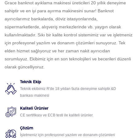
Grace banknot ayıklama makinesi üreticileri 20 yıllık deneyime
sahiptir ve en iyi para ayırma makinesini sunar! Banknot
ayırıcılarımız bankalarda, döviz istasyonlarında,
süpermarketlerde, alışveriş merkezlerinde vb. yaygın olarak
kullanılmaktadır. Sıkı bir kalite kontrol sistemimiz var ve işletmeniz
için profesyonel yazılım ve donanım çözümleri sunuyoruz. Tek
elden hizmet sağlıyoruz ve her zaman nakit ayırıcıdan
sorumluyuz. Ekibimiz için en son teknolojileri ve becerileri düzenli
olarak güncelliyoruz.
Teknik Ekip
Teknik ekibimiz R'de 18 yıldan fazla deneyime sahiptir.&D
bankası makinesi
Kaliteli Ürünler
CE sertifikası ve ECB testi ile kaliteli ürünler.
Çözüm
İşletmeniz için profesyonel yazılım ve donanım çözümleri