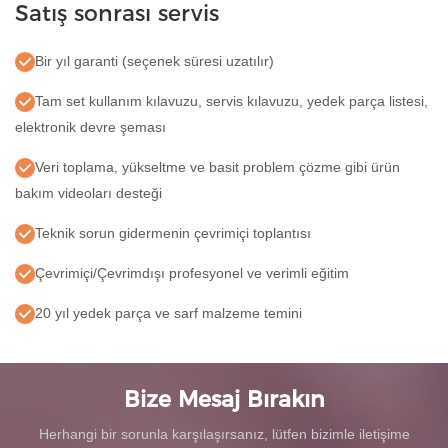
Satış sonrası servis
Bir yıl garanti (seçenek süresi uzatılır)
Tam set kullanım kılavuzu, servis kılavuzu, yedek parça listesi,
elektronik devre şeması
Veri toplama, yükseltme ve basit problem çözme gibi ürün
bakım videoları desteği
Teknik sorun gidermenin çevrimiçi toplantısı
Çevrimiçi/Çevrimdışı profesyonel ve verimli eğitim
20 yıl yedek parça ve sarf malzeme temini
Bize Mesaj Bırakın
Herhangi bir sorunla karşılaşırsanız, lütfen bizimle iletişime