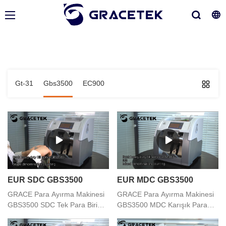
Gt-31
Gbs3500
EC900
EUR SDC GBS3500
EUR MDC GBS3500
GRACE Para Ayırma Makinesi
GRACE Para Ayırma Makinesi
GBS3500 SDC Tek Para Birimi
GBS3500 MDC Karışık Para
Sayma Fonksiyonu
Sayma Fonksiyonu