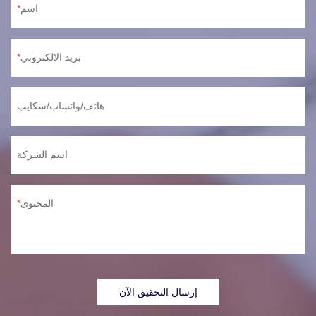
اسم
بريد الالكتروني
هاتف/واتساب/سكايب
اسم الشركة
المحتوى
إرسال التحقيق الآن