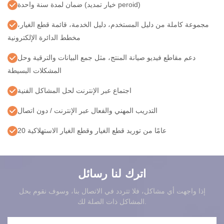
ضمان لمدة سنة واحدة (خيار تمديد peroid)
مجموعة كاملة من دليل المستخدم، دليل الخدمة، قائمة قطع الغيار،
مخطط الدائرة الإلكترونية
دعم مقاطع فيديو صيانة المنتج، مثل جمع البيانات والترقية وحل
المشكلات البسيطة
اجتماع عبر الإنترنت لحل المشاكل الفنية
التدريب المهني والفعال عبر الإنترنت / دون اتصال
20 عامًا من توريد قطع الغيار وقطع الغيار الاستهلاكية
اترك لنا رسائل
إذا واجهت أي مشاكل، فلا تتردد في الاتصال بنا، وسوف نقوم بحل
المشاكل ذات الصلة لك.