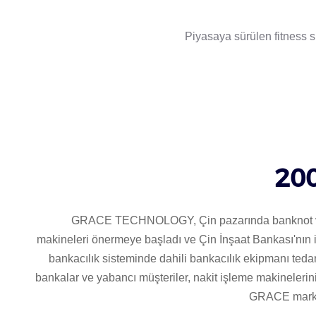
Piyasaya sürülen fitness s
200
GRACE TECHNOLOGY, Çin pazarında banknot v
makineleri önermeye başladı ve Çin İnşaat Bankası'nın i
bankacılık sisteminde dahili bankacılık ekipmanı tedar
bankalar ve yabancı müşteriler, nakit işleme makinelerini
GRACE markas