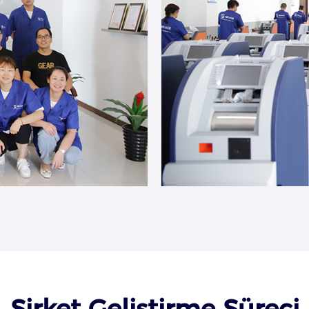
Şirket Geliştirme Süreci