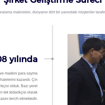
ıralama makineleri, dünyanın dört bir yanındaki müşteriler taraf
8 yılında
e madeni para sayma
halelerini kazandı. Çin
ikçisi olduk. Bazı yerel
n tek tedarikçisi olarak
ını tercih etmektedir.