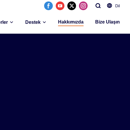
Dil
Hakkımızda
Bize Ulaşın
rler
Destek