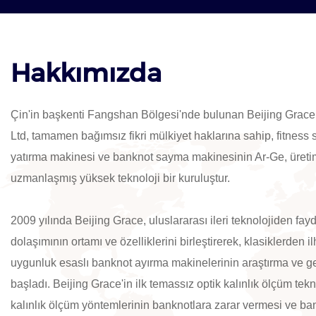
Hakkımızda
Çin'in başkenti Fangshan Bölgesi'nde bulunan Beijing Grace
Ltd, tamamen bağımsız fikri mülkiyet haklarına sahip, fitness
yatırma makinesi ve banknot sayma makinesinin Ar-Ge, üretim
uzmanlaşmış yüksek teknoloji bir kuruluştur.
2009 yılında Beijing Grace, uluslararası ileri teknolojiden fa
dolaşımının ortamı ve özelliklerini birleştirerek, klasiklerden il
uygunluk esaslı banknot ayırma makinelerinin araştırma ve ge
başladı. Beijing Grace'in ilk temassız optik kalınlık ölçüm tekn
kalınlık ölçüm yöntemlerinin banknotlara zarar vermesi ve ba