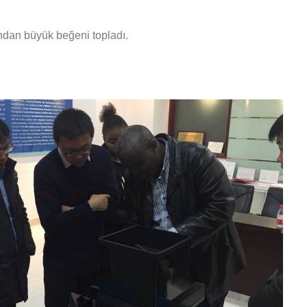
ından büyük beğeni topladı.