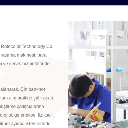
 Ratecolor Technology Co.,
 sıralama makinesi, para
 ve servis hizmetlerinde
ydalanarak, Çin banknot
ham alıp pratikte çığır açan,
liştirme çalışmalarına
olojisi, geleneksel fiziksel
nknot ayırma işlemlerinde