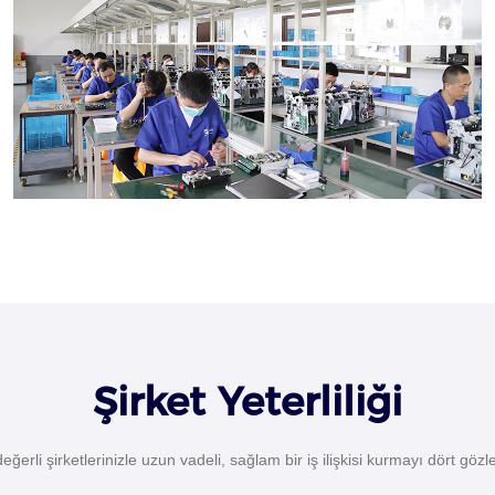
Şirket Yeterliliği
değerli şirketlerinizle uzun vadeli, sağlam bir iş ilişkisi kurmayı dört gözl