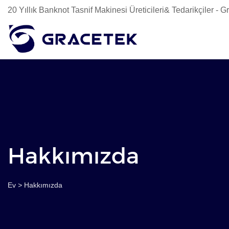
20 Yıllık Banknot Tasnif Makinesi Üreticileri& Tedarikçiler -
Hakkımızda
Ev
>
Hakkımızda